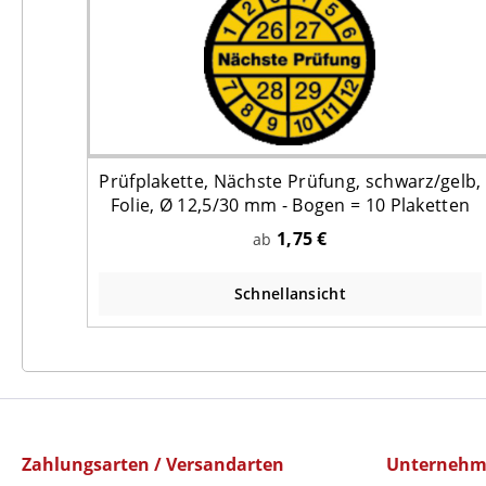
Prüfplakette, Nächste Prüfung, schwarz/gelb,
Folie, Ø 12,5/30 mm - Bogen = 10 Plaketten
1,75 €
ab
Schnellansicht
Zahlungsarten / Versandarten
Unterneh