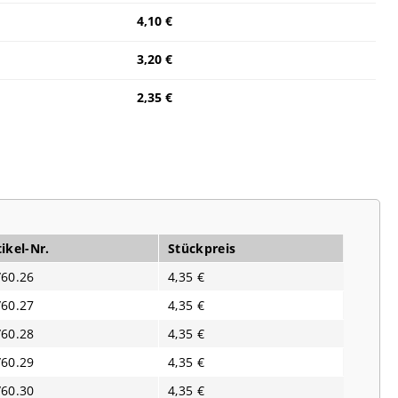
4,10 €
3,20 €
2,35 €
ikel-Nr.
Stückpreis
/60.26
4,35 €
/60.27
4,35 €
/60.28
4,35 €
/60.29
4,35 €
/60.30
4,35 €