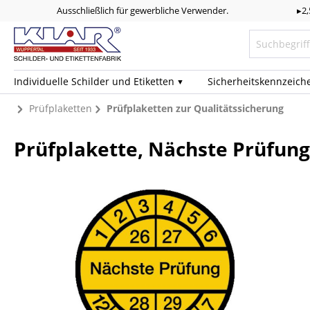
Ausschließlich für gewerbliche Verwender.
▸2
Individuelle Schilder und Etiketten
Sicherheits­kennzeich
Prüfplaketten
Prüfplaketten zur Qualitätssicherung
Prüfplakette, Nächste Prüfung,