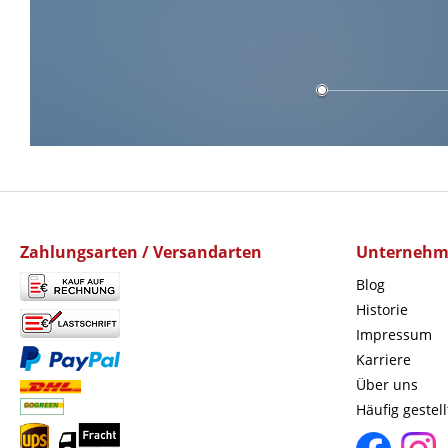
Zahlungsarten / Versandarten
Unterneh
Blog
Historie
Impressum
Karriere
Über uns
Häufig gestel