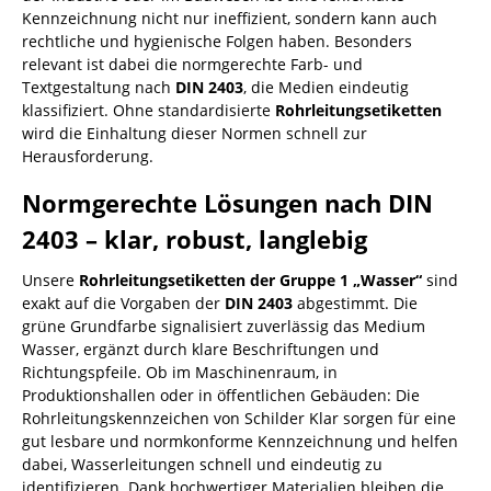
Kennzeichnung nicht nur ineffizient, sondern kann auch
rechtliche und hygienische Folgen haben. Besonders
relevant ist dabei die normgerechte Farb- und
Textgestaltung nach
DIN 2403
, die Medien eindeutig
klassifiziert. Ohne standardisierte
Rohrleitungsetiketten
wird die Einhaltung dieser Normen schnell zur
Herausforderung.
Normgerechte Lösungen nach DIN
2403 – klar, robust, langlebig
Unsere
Rohrleitungsetiketten der Gruppe 1 „Wasser“
sind
exakt auf die Vorgaben der
DIN 2403
abgestimmt. Die
grüne Grundfarbe signalisiert zuverlässig das Medium
Wasser, ergänzt durch klare Beschriftungen und
Richtungspfeile. Ob im Maschinenraum, in
Produktionshallen oder in öffentlichen Gebäuden: Die
Rohrleitungskennzeichen von Schilder Klar sorgen für eine
gut lesbare und normkonforme Kennzeichnung und helfen
dabei, Wasserleitungen schnell und eindeutig zu
identifizieren. Dank hochwertiger Materialien bleiben die