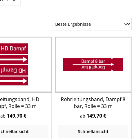
leitungsband, HD
Rohrleitungsband, Dampf 8
f, Rolle = 33 m
bar, Rolle = 33 m
149,70 €
149,70 €
ab
ab
Schnellansicht
Schnellansicht