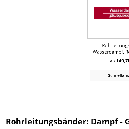
Rohrleitung
Wasserdampf, Ro
149,7
ab
Schnellans
Rohrleitungsbänder: Dampf - 