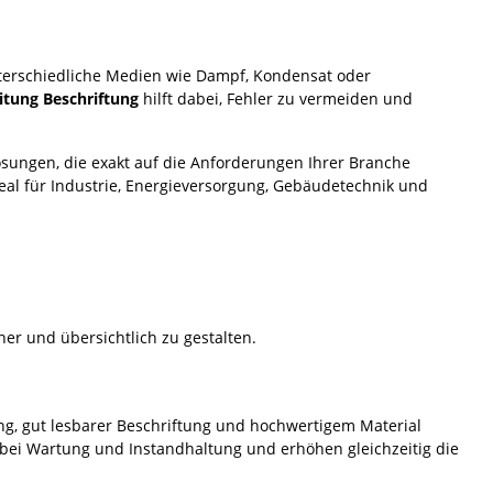
terschiedliche Medien wie Dampf, Kondensat oder
tung Beschriftung
hilft dabei, Fehler zu vermeiden und
ösungen, die exakt auf die Anforderungen Ihrer Branche
eal für Industrie, Energieversorgung, Gebäudetechnik und
her und übersichtlich zu gestalten.
g, gut lesbarer Beschriftung und hochwertigem Material
 bei Wartung und Instandhaltung und erhöhen gleichzeitig die