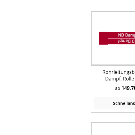
Rohrleitungs
Dampf, Rolle
149,7
ab
Schnellans