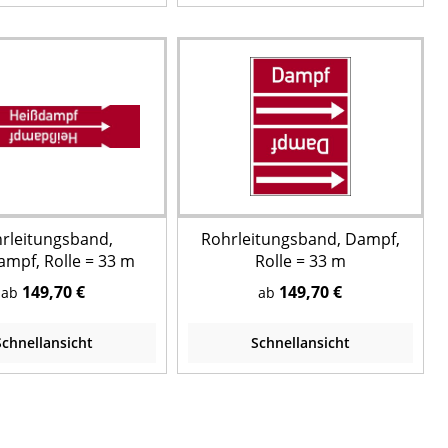
rleitungsband,
Rohrleitungsband, Dampf,
mpf, Rolle = 33 m
Rolle = 33 m
149,70 €
149,70 €
ab
ab
Schnellansicht
Schnellansicht