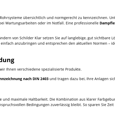
 Rohrsysteme übersichtlich und normgerecht zu kennzeichnen. Un
i Wartungsarbeiten oder im Notfall. Eine professionelle
Dampflei
ern von Schilder Klar setzen Sie auf langlebige, gut sichtbare L
, einfach anzubringen und entsprechen den aktuellen Normen – id
ndung
wir Ihnen verschiedene spezialisierte Produkte.
nnzeichnung nach DIN 2403
und tragen dazu bei, Ihre Anlagen sic
 und maximale Haltbarkeit. Die Kombination aus klarer Farbgebun
spruchsvollen Bedingungen zuverlässig bleibt. So sparen Sie Zeit