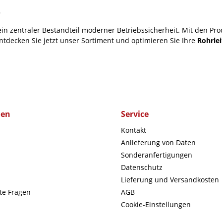
e
ein zentraler Bestandteil moderner Betriebssicherheit. Mit den Prod
tdecken Sie jetzt unser Sortiment und optimieren Sie Ihre
Rohrle
men
Service
Kontakt
Anlieferung von Daten
Sonderanfertigungen
Datenschutz
Lieferung und Versandkosten
lte Fragen
AGB
Cookie-Einstellungen