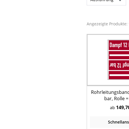
Angezeigte Produkte:
Rohrleitungsban
bar, Rolle 
149,7
ab
Schnellans