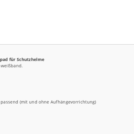
pad für Schutzhelme
chweißband.
n passend (mit und ohne Aufhängevorrichtung)