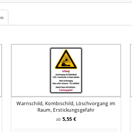
en
Warnschild, Kombischild, Löschvorgang im
Raum, Erstickungsgefahr
5,55 €
ab