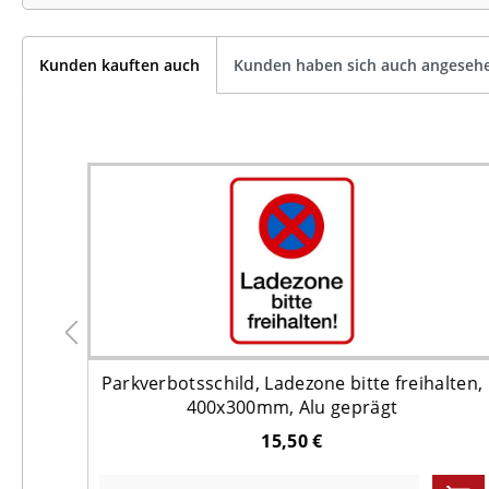
Kunden kauften auch
Kunden haben sich auch angeseh
rn -
Parkverbotsschild, Ladezone bitte freihalten,
400x300mm, Alu geprägt
15,50 €