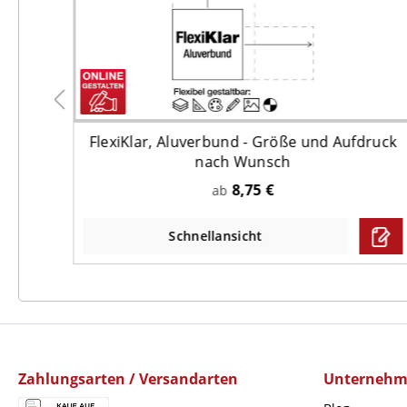
t
FlexiKlar, Aluverbund - Größe und Aufdruck
nach Wunsch
8,75 €
ab
Schnellansicht
Zahlungsarten / Versandarten
Unterneh