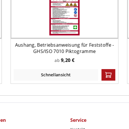
Aushang, Betriebsanweisung für Feststoffe -
GHS/ISO 7010 Piktogramme
9,20 €
ab
Schnellansicht
men
Service