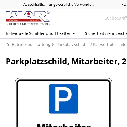
Ausschließlich für gewerbliche Verwender.
▸2
Individuelle Schilder und Etiketten
Sicherheits­kennzeich
Betriebsausstattung
Parkplatzschilder / Parkverbotsschild
Parkplatzschild, Mitarbeiter