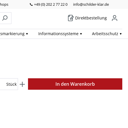
Shops
📞 +49 (0) 202 2 77 22 0
info@schilder-klar.de
Direktbestellung
ts­markierung
Informations­systeme
Arbeits­schutz
In den Warenkorb
Stück