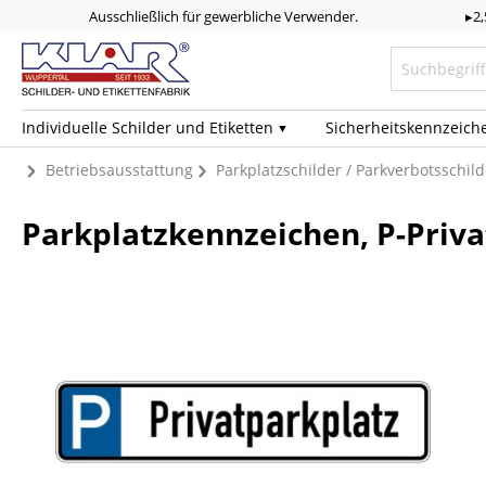
Ausschließlich für gewerbliche Verwender.
▸2
Individuelle Schilder und Etiketten
Sicherheits­kennzeich
Betriebsausstattung
Parkplatzschilder / Parkverbotsschild
Parkplatzkennzeichen, P-Priv