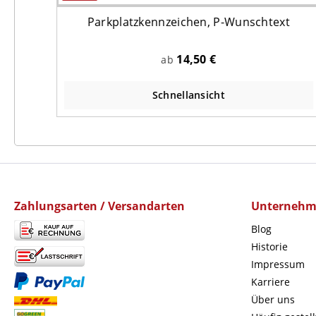
d
Parkplatzkennzeichen, P-Wunschtext
0 mm
14,50 €
ab
Schnellansicht
Zahlungsarten / Versandarten
Unterneh
Blog
Historie
Impressum
Karriere
Über uns