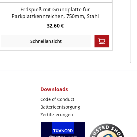
Erdspieß mit Grundplatte für
Parkplatzkennzeichen, 750mm, Stahl
Wide
32,60 €
Schnellansicht
Downloads
Code of Conduct
Batterieentsorgung
Zertifizierungen