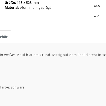
Größe:
113 x 523 mm
ab
5
Material:
Aluminium geprägt
ab
10
ehör
ein weißes P auf blauem Grund. Mittig auf dem Schild steht in sc
farbe: schwarz