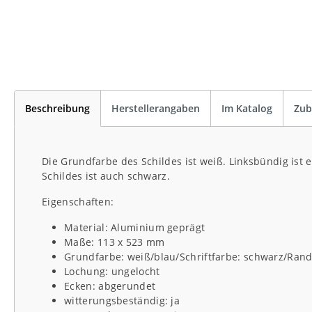
Beschreibung
Herstellerangaben
Im Katalog
Zub
Die Grundfarbe des Schildes ist weiß. Linksbündig ist 
Schildes ist auch schwarz.
Eigenschaften:
Material: Aluminium geprägt
Maße: 113 x 523 mm
Grundfarbe: weiß/blau/Schriftfarbe: schwarz/Rand
Lochung: ungelocht
Ecken: abgerundet
witterungsbeständig: ja