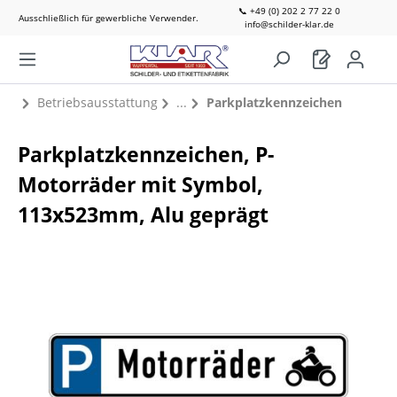
📞 +49 (0) 202 2 77 22 0
Ausschließlich für gewerbliche Verwender.
info@schilder-klar.de
Betriebsausstattung
Parkplatzkennzeichen
Parkplatzkennzeichen, P-
Motorräder mit Symbol,
113x523mm, Alu geprägt