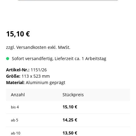
15,10 €
zzgl. Versandkosten exkl. MwSt.
Sofort versandfertig, Lieferzeit ca. 1 Arbeitstag
Artikel-Nr.:
1151/26
Größe:
113 x 523 mm
Material:
Aluminium geprägt
Anzahl
Stückpreis
15,10 €
bis
4
14,25 €
ab
5
13,50 €
ab
10