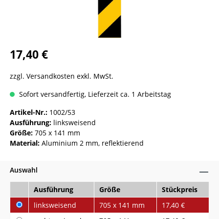
17,40 €
zzgl. Versandkosten exkl. MwSt.
Sofort versandfertig, Lieferzeit ca. 1 Arbeitstag
Artikel-Nr.:
1002/53
Ausführung:
linksweisend
Größe:
705 x 141 mm
Material:
Aluminium 2 mm, reflektierend
Auswahl
Ausführung
Größe
Stückpreis
linksweisend
705 x 141 mm
17,40 €