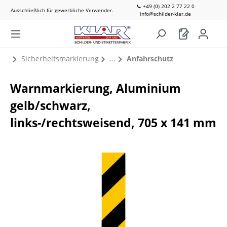
📞 +49 (0) 202 2 77 22 0
Ausschließlich für gewerbliche Verwender.
info@schilder-klar.de
Sicherheitsmarkierung
Anfahrschutz
Warnmarkierung, Aluminium
gelb/schwarz,
links-/rechtsweisend, 705 x 141 mm