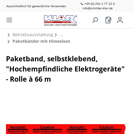
📞 +49 (0) 202 2 77 22 0
Ausschließlich für gewerbliche Verwender.
info@schilder-klar.de
Betriebsausstattung
Paketbänder mit Hinweisen
Paketband, selbstklebend,
"Hochempfindliche Elektrogeräte"
- Rolle à 66 m