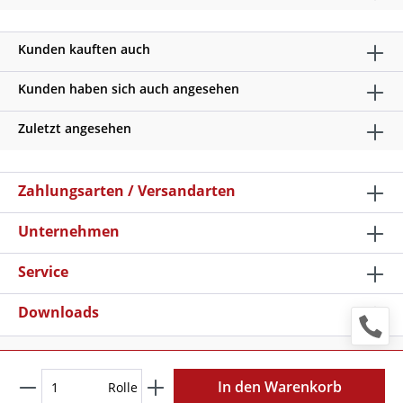
Kunden kauften auch
Kunden haben sich auch angesehen
Zuletzt angesehen
Zahlungsarten / Versandarten
Unternehmen
Service
Downloads
* Alle Preise verstehen sich zzgl. Mehrwertsteuer und
Versandkosten
, wenn nicht anders beschrieben
In den Warenkorb
Rolle
Copyright © 2026 Schilder Klar - Alle Rechte vorbehalten