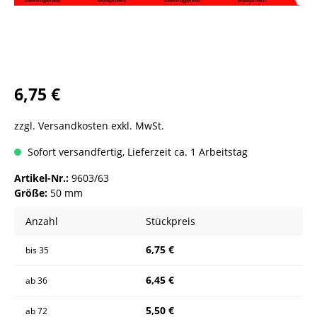
6,75 €
zzgl. Versandkosten exkl. MwSt.
Sofort versandfertig, Lieferzeit ca. 1 Arbeitstag
Artikel-Nr.:
9603/63
Größe:
50 mm
Anzahl
Stückpreis
6,75 €
bis
35
6,45 €
ab
36
5,50 €
ab
72