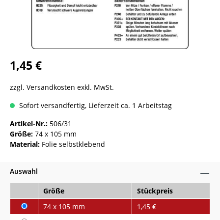
1,45 €
zzgl. Versandkosten exkl. MwSt.
Sofort versandfertig, Lieferzeit ca. 1 Arbeitstag
Artikel-Nr.:
506/31
Größe:
74 x 105 mm
Material:
Folie selbstklebend
Auswahl
Größe
Stückpreis
74 x 105 mm
1,45 €