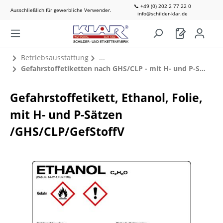
📞 +49 (0) 202 2 77 22 0
Ausschließlich für gewerbliche Verwender.
info@schilder-klar.de
Betriebsausstattung
Gefahrstoffetiketten nach GHS/CLP - mit H- und P-Sätzen
Gefahrstoffetikett, Ethanol, Folie,
mit H- und P-Sätzen
/GHS/CLP/GefStoffV