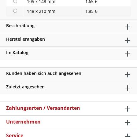
105 x 148 mm
1,65 €
148 x 210 mm
1,85 €
Beschreibung
Herstellerangaben
Im Katalog
Kunden haben sich auch angesehen
Zuletzt angesehen
Zahlungsarten / Versandarten
Unternehmen
Service