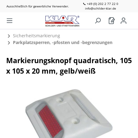
📞 +49 (0) 202 2 77 22 0
Ausschließlich für gewerbliche Verwender.
info@schilder-klar.de
Sicherheitsmarkierung
Parkplatzsperren, -pfosten und -begrenzungen
Markierungsknopf quadratisch, 105
x 105 x 20 mm, gelb/weiß