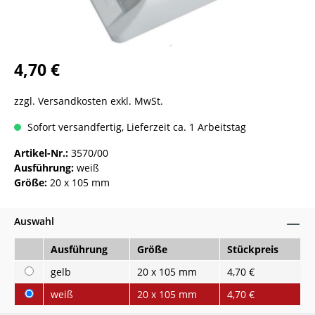
4,70 €
zzgl. Versandkosten exkl. MwSt.
Sofort versandfertig, Lieferzeit ca. 1 Arbeitstag
Artikel-Nr.:
3570/00
Ausführung:
weiß
Größe:
20 x 105 mm
Auswahl
Ausführung
Größe
Stückpreis
gelb
20 x 105 mm
4,70 €
weiß
20 x 105 mm
4,70 €