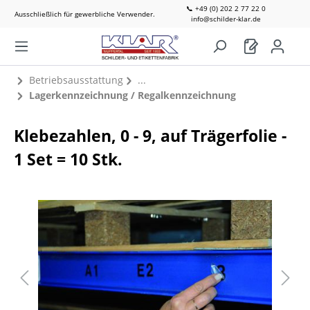
📞 +49 (0) 202 2 77 22 0
Ausschließlich für gewerbliche Verwender.
info@schilder-klar.de
Betriebsausstattung
Lagerkennzeichnung / Regalkennzeichnung
Klebezahlen, 0 - 9, auf Trägerfolie -
1 Set = 10 Stk.