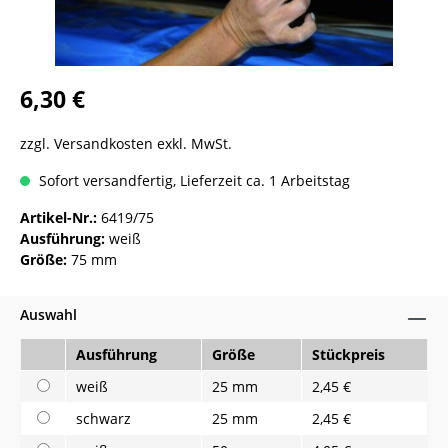
6,30 €
zzgl. Versandkosten exkl. MwSt.
Sofort versandfertig, Lieferzeit ca. 1 Arbeitstag
Artikel-Nr.:
6419/75
Ausführung:
weiß
Größe:
75 mm
Auswahl
Ausführung
Größe
Stückpreis
weiß
25 mm
2,45 €
schwarz
25 mm
2,45 €