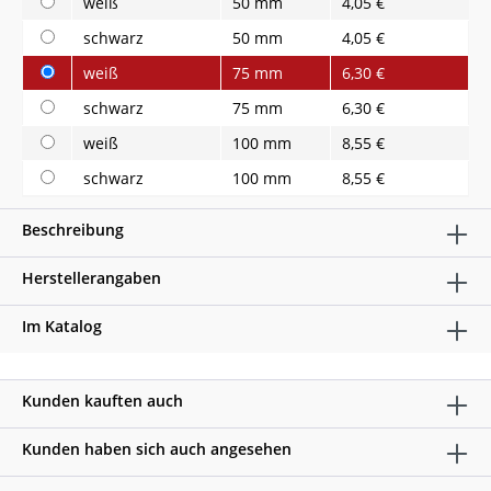
weiß
50 mm
4,05 €
schwarz
50 mm
4,05 €
weiß
75 mm
6,30 €
schwarz
75 mm
6,30 €
weiß
100 mm
8,55 €
schwarz
100 mm
8,55 €
Beschreibung
Herstellerangaben
Im Katalog
Kunden kauften auch
Kunden haben sich auch angesehen