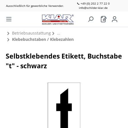
📞 +49 (0) 202 2 77 22 0
Ausschließlich für gewerbliche Verwender.
info@schilder-klar.de
Betriebsausstattung
Klebebuchstaben / Klebezahlen
Selbstklebendes Etikett, Buchstabe
"t" - schwarz