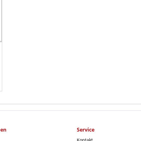
men
Service
Kontakt