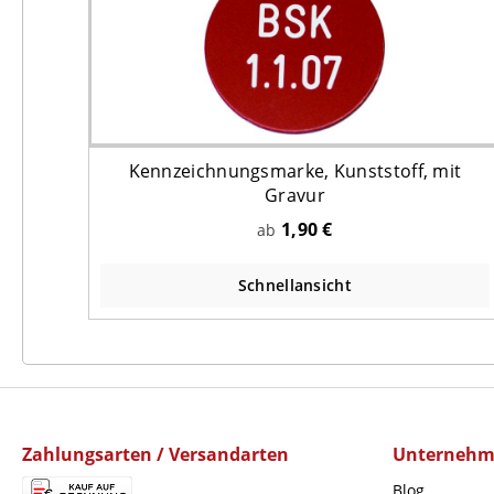
Kennzeichnungsmarke, Kunststoff, mit
Gravur
1,90 €
ab
Schnellansicht
Zahlungsarten / Versandarten
Unterneh
Blog