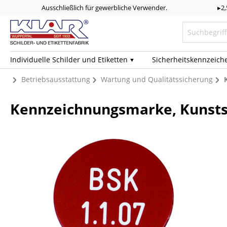
Ausschließlich für gewerbliche Verwender.
▸2
Individuelle Schilder und Etiketten
Sicherheits­kennzeich
Betriebsausstattung
Wartung und Qualitätssicherung
Kennzeichnungsmarke, Kunstst