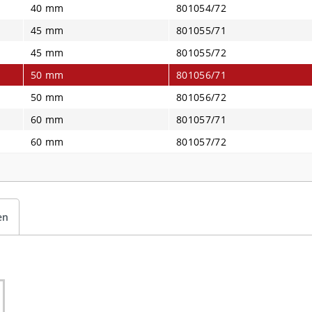
40 mm
801054/72
45 mm
801055/71
45 mm
801055/72
50 mm
801056/71
50 mm
801056/72
60 mm
801057/71
60 mm
801057/72
en