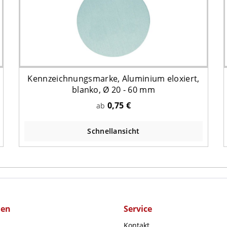
Kennzeichnungsmarke, Aluminium eloxiert,
blanko, Ø 20 - 60 mm
0,75 €
ab
Schnellansicht
men
Service
Kontakt