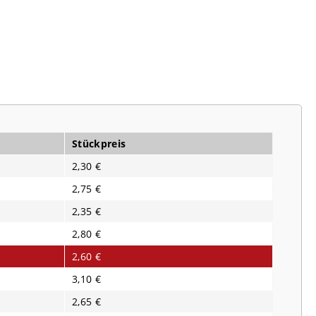
Stückpreis
2,30 €
2,75 €
2,35 €
2,80 €
2,60 €
3,10 €
2,65 €