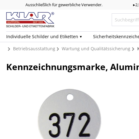
Ausschließlich für gewerbliche Verwender.
▸2
Individuelle Schilder und Etiketten
Sicherheits­kennzeich
Betriebsausstattung
Wartung und Qualitätssicherung
Kennzeichnungsmarke, Alumini