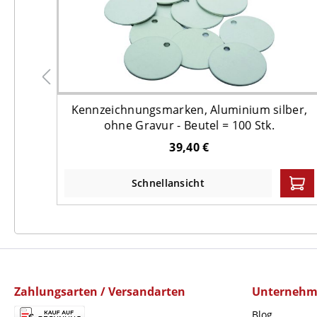
ber,
Kennzeichnungsmarken, Aluminium silber,
tel =
ohne Gravur - Beutel = 100 Stk.
39,40 €
Schnellansicht
Zahlungsarten / Versandarten
Unterneh
Blog