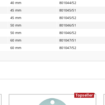
40 mm
801044/52
45 mm
801045/51
45 mm
801045/52
50 mm
801046/51
50 mm
801046/52
60 mm
801047/51
60 mm
801047/52
Topseller