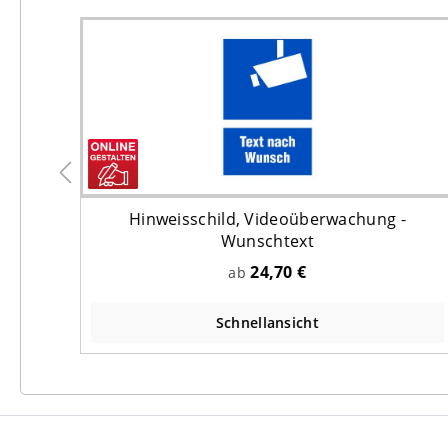
t &
Hinweisschild, Videoüberwachung -
Wunschtext
24,70 €
ab
Schnellansicht