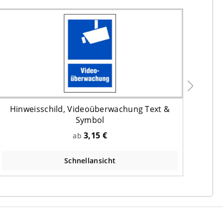
Hinweisschild, Videoüberwachung Text &
Hi
Symbol
3,15 €
ab
Schnellansicht