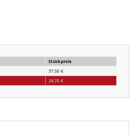
Stückpreis
37,50 €
24,70 €