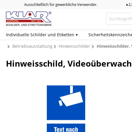
Ausschließlich für gewerbliche Verwender.
▸2
Individuelle Schilder und Etiketten
Sicherheits­kennzeich
Betriebsausstattung
Hinweisschilder
Hinweisschilder
Hinweisschild, Videoüberwach