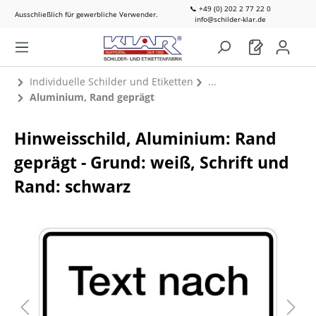
📞 +49 (0) 202 2 77 22 0
Ausschließlich für gewerbliche Verwender.
info@schilder-klar.de
Individuelle Schilder und Etiketten
Aluminium, Rand geprägt
Hinweisschild, Aluminium: Rand
geprägt - Grund: weiß, Schrift und
Rand: schwarz