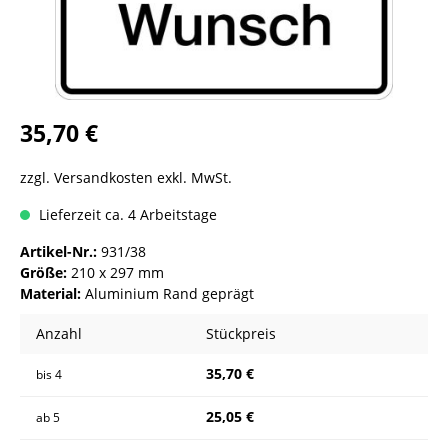
35,70 €
zzgl. Versandkosten exkl. MwSt.
Lieferzeit ca. 4 Arbeitstage
Artikel-Nr.:
931/38
Größe:
210 x 297 mm
Material:
Aluminium Rand geprägt
Anzahl
Stückpreis
35,70 €
bis
4
25,05 €
ab
5