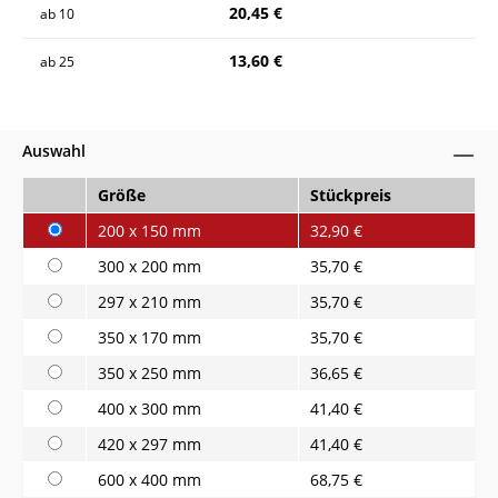
20,45 €
ab
10
13,60 €
ab
25
Auswahl
Größe
Stückpreis
200 x 150 mm
32,90 €
300 x 200 mm
35,70 €
297 x 210 mm
35,70 €
350 x 170 mm
35,70 €
350 x 250 mm
36,65 €
400 x 300 mm
41,40 €
420 x 297 mm
41,40 €
600 x 400 mm
68,75 €