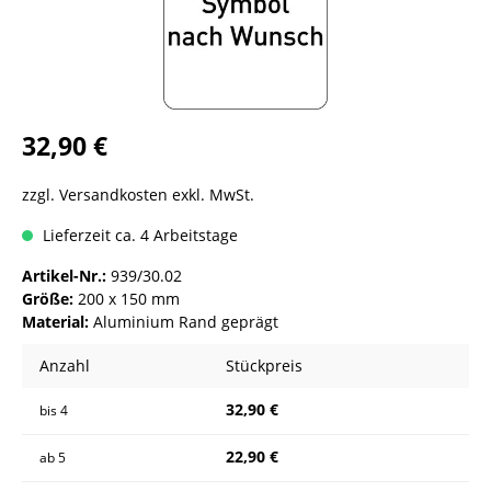
32,90 €
zzgl. Versandkosten exkl. MwSt.
Lieferzeit ca. 4 Arbeitstage
Artikel-Nr.:
939/30.02
Größe:
200 x 150 mm
Material:
Aluminium Rand geprägt
Anzahl
Stückpreis
32,90 €
bis
4
22,90 €
ab
5