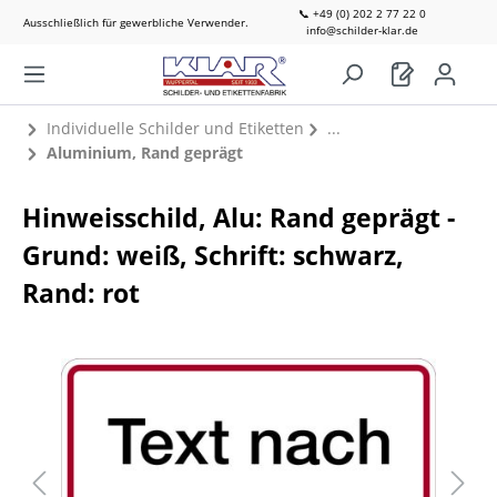
📞 +49 (0) 202 2 77 22 0
Ausschließlich für gewerbliche Verwender.
info@schilder-klar.de
Individuelle Schilder und Etiketten
Aluminium, Rand geprägt
Hinweisschild, Alu: Rand geprägt -
Grund: weiß, Schrift: schwarz,
Rand: rot