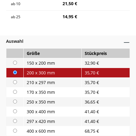
21,50 €
ab
10
14,95 €
ab
25
Auswahl
Größe
Stückpreis
150 x 200 mm
32,90 €
200 x 300 mm
35,70 €
210 x 297 mm
35,70 €
170 x 350 mm
35,70 €
250 x 350 mm
36,65 €
300 x 400 mm
41,40 €
297 x 420 mm
41,40 €
400 x 600 mm
68,75 €