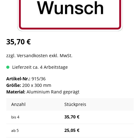
35,70 €
zzgl. Versandkosten exkl. MwSt.
Lieferzeit ca. 4 Arbeitstage
Artikel-Nr.:
915/36
Größe:
200 x 300 mm
Material:
Aluminium Rand geprägt
Anzahl
Stückpreis
35,70 €
bis
4
25,05 €
ab
5