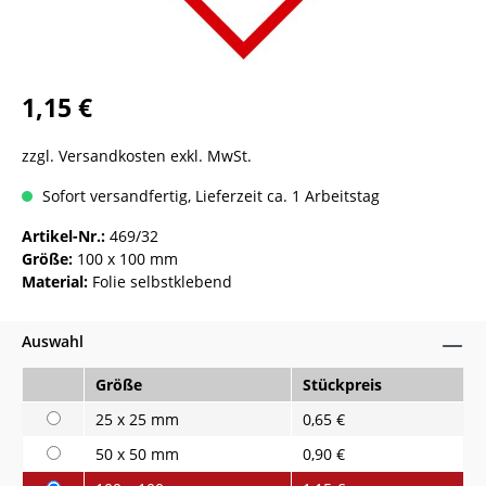
1,15 €
zzgl. Versandkosten exkl. MwSt.
Sofort versandfertig, Lieferzeit ca. 1 Arbeitstag
Artikel-Nr.:
469/32
Größe:
100 x 100 mm
Material:
Folie selbstklebend
Auswahl
Größe
Stückpreis
25 x 25 mm
0,65 €
50 x 50 mm
0,90 €