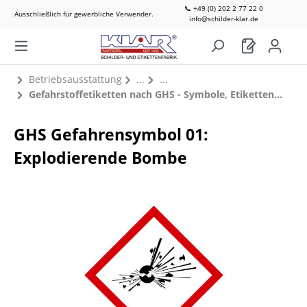
📞 +49 (0) 202 2 77 22 0
Ausschließlich für gewerbliche Verwender.
info@schilder-klar.de
Betriebsausstattung
Gefahrstoffetiketten nach GHS - Symbole, Etiketten einzeln
GHS Gefahrensymbol 01:
Explodierende Bombe