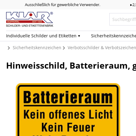
Ausschließlich für gewerbliche Verwender.
▸2
Individuelle Schilder und Etiketten
Sicherheits­kennzeich
Sicherheitskennzeichen
Verbotsschilder & Verbotszeiche
Hinweisschild, Batterieraum, g