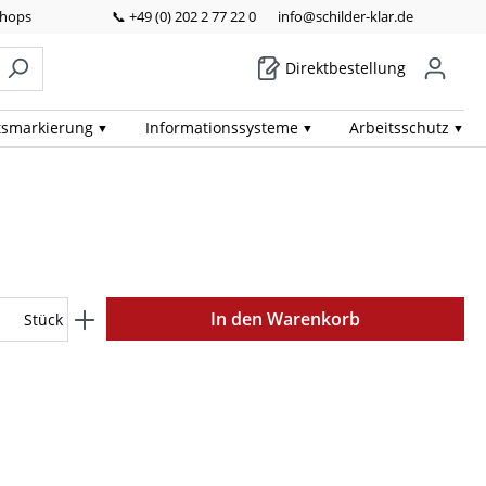
Shops
📞 +49 (0) 202 2 77 22 0
info@schilder-klar.de
Direktbestellung
ts­markierung
Informations­systeme
Arbeits­schutz
In den Warenkorb
Stück