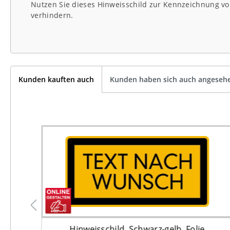
Nutzen Sie dieses Hinweisschild zur Kennzeichnung v
verhindern.
Kunden kauften auch
Kunden haben sich auch angeseh
ung
Hinweisschild, Schwarz-gelb, Folie