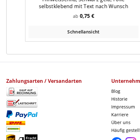
selbstklebend mit Text nach Wunsch
0,75 €
ab
Schnellansicht
Zahlungsarten / Versandarten
Unterneh
Blog
Historie
Impressum
Karriere
Über uns
Häufig gestel