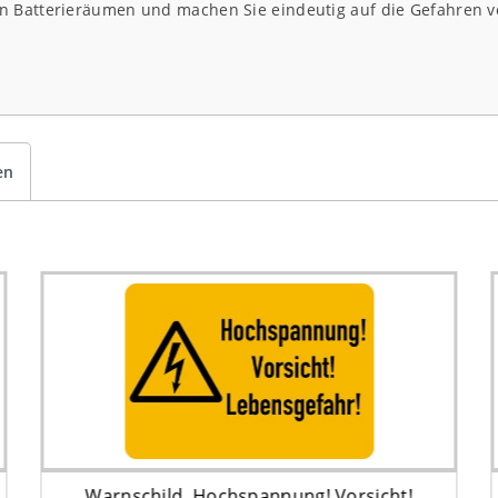
on Batterieräumen und machen Sie eindeutig auf die Gefahren 
en
Warnschild, Hochspannung! Vorsicht!