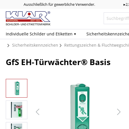
Ausschließlich für gewerbliche Verwender.
▸2
Individuelle Schilder und Etiketten
Sicherheits­kennzeich
Sicherheitskennzeichen
Rettungszeichen & Fluchtwegschi
GfS EH-Türwächter® Basis