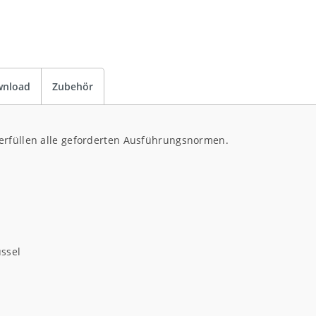
nload
Zubehör
erfüllen alle geforderten Ausführungsnormen.
üssel