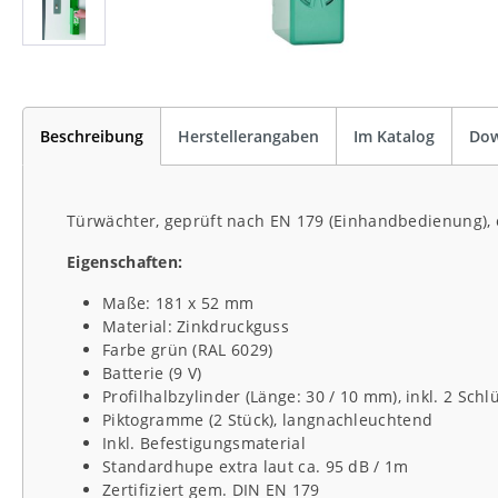
Beschreibung
Herstellerangaben
Im Katalog
Dow
Türwächter, geprüft nach EN 179 (Einhandbedienung), 
Eigenschaften:
Maße: 181 x 52 mm
Material: Zinkdruckguss
Farbe grün (RAL 6029)
Batterie (9 V)
Profilhalbzylinder (Länge: 30 / 10 mm), inkl. 2 Schl
Piktogramme (2 Stück), langnachleuchtend
Inkl. Befestigungsmaterial
Standardhupe extra laut ca. 95 dB / 1m
Zertifiziert gem. DIN EN 179