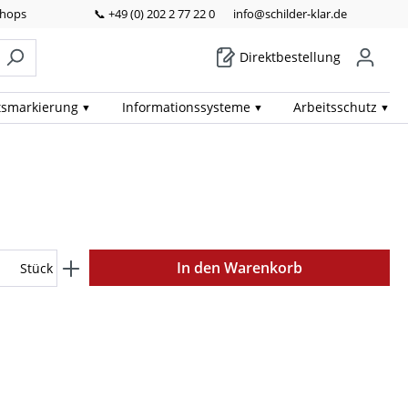
Shops
📞 +49 (0) 202 2 77 22 0
info@schilder-klar.de
Direktbestellung
ts­markierung
Informations­systeme
Arbeits­schutz
In den Warenkorb
Stück