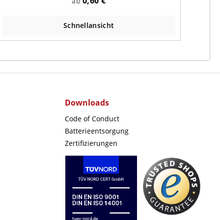
0,60 €
ab
Schnellansicht
Downloads
Code of Conduct
Batterieentsorgung
Zertifizierungen