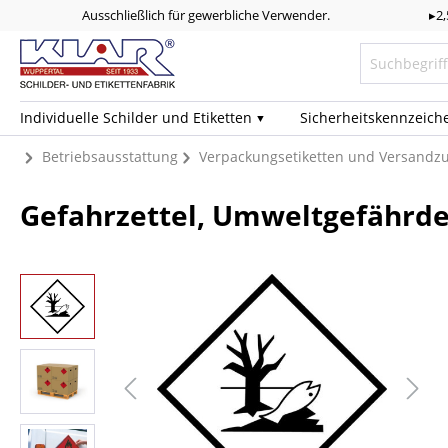
Ausschließlich für gewerbliche Verwender.
▸2
Individuelle Schilder und Etiketten
Sicherheits­kennzeich
Betriebsausstattung
Verpackungsetiketten und Versandz
Gefahrzettel, Umweltgefährde