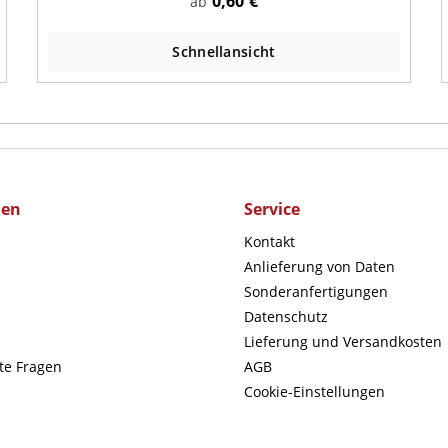
0,60 €
ab
Schnellansicht
men
Service
Kontakt
Anlieferung von Daten
Sonderanfertigungen
Datenschutz
Lieferung und Versandkosten
lte Fragen
AGB
Cookie-Einstellungen