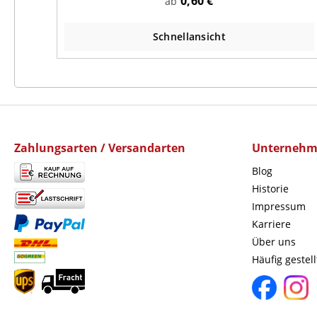
0,60 €
ab
Schnellansicht
Zahlungsarten / Versandarten
Unterneh
Blog
Historie
Impressum
Karriere
Über uns
Häufig gestel