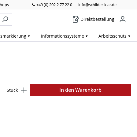
Shops
📞 +49 (0) 202 2 77 22 0
info@schilder-klar.de
Direktbestellung
ts­markierung
Informations­systeme
Arbeits­schutz
In den Warenkorb
Stück