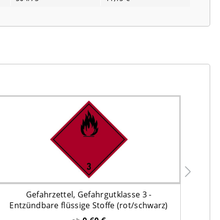
Gefahrzettel, Gefahrgutklasse 3 -
GHS
Entzündbare flüssige Stoffe (rot/schwarz)