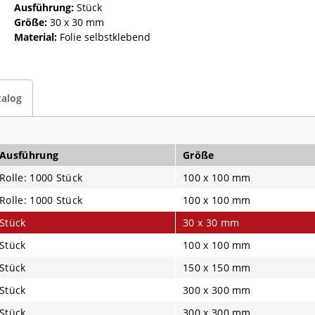
Ausführung:
Stück
Größe:
30 x 30 mm
Material:
Folie selbstklebend
talog
Ausführung
Größe
Rolle: 1000 Stück
100 x 100 mm
Rolle: 1000 Stück
100 x 100 mm
Stück
30 x 30 mm
Stück
100 x 100 mm
Stück
150 x 150 mm
Stück
300 x 300 mm
Stück
300 x 300 mm