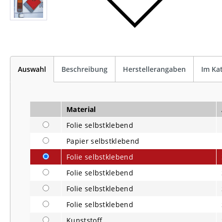
Auswahl
Beschreibung
Herstellerangaben
Im Ka
Material
Folie selbstklebend
Papier selbstklebend
Folie selbstklebend
Folie selbstklebend
Folie selbstklebend
Folie selbstklebend
Kunststoff