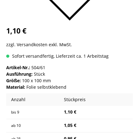
1,10 €
zzgl. Versandkosten exkl. MwSt.
Sofort versandfertig, Lieferzeit ca. 1 Arbeitstag
Artikel-Nr.:
504/61
Ausführung:
Stück
Größe:
100 x 100 mm
Material:
Folie selbstklebend
Anzahl
Stückpreis
1,10 €
bis
9
1,05 €
ab
10
0,95 €
ab
25