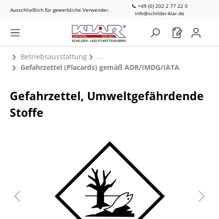
📞 +49 (0) 202 2 77 22 0
Ausschließlich für gewerbliche Verwender.
info@schilder-klar.de
Betriebsausstattung
Gefahrzettel (Placards) gemäß ADR/IMDG/IATA
Gefahrzettel, Umweltgefährdende
Stoffe