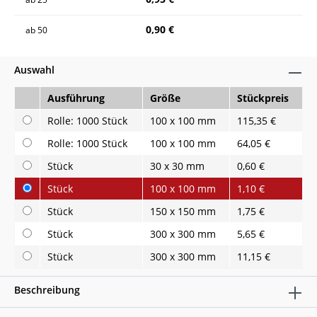
0,90 €
ab
50
Auswahl
Ausführung
Größe
Stückpreis
Rolle: 1000 Stück
100 x 100 mm
115,35 €
Rolle: 1000 Stück
100 x 100 mm
64,05 €
Stück
30 x 30 mm
0,60 €
Stück
100 x 100 mm
1,10 €
Stück
150 x 150 mm
1,75 €
Stück
300 x 300 mm
5,65 €
Stück
300 x 300 mm
11,15 €
Beschreibung