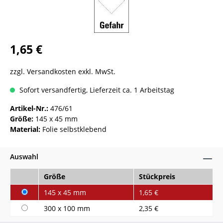
1,65 €
zzgl. Versandkosten exkl. MwSt.
Sofort versandfertig, Lieferzeit ca. 1 Arbeitstag
Artikel-Nr.:
476/61
Größe:
145 x 45 mm
Material:
Folie selbstklebend
Auswahl
Größe
Stückpreis
145 x 45 mm
1,65 €
300 x 100 mm
2,35 €