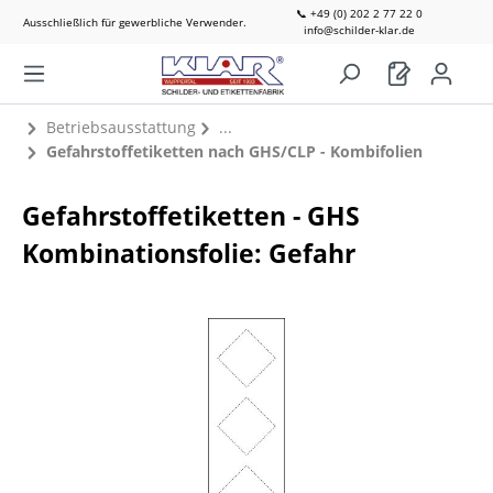
📞 +49 (0) 202 2 77 22 0
Ausschließlich für gewerbliche Verwender.
info@schilder-klar.de
Betriebsausstattung
Gefahrstoffetiketten nach GHS/CLP - Kombifolien
Gefahrstoffetiketten - GHS
Kombinationsfolie: Gefahr