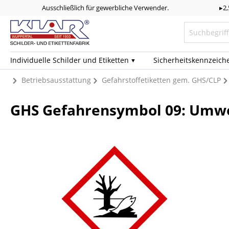
Ausschließlich für gewerbliche Verwender.
▸2
Individuelle Schilder und Etiketten
Sicherheits­kennzeich
Betriebsausstattung
Gefahrstoffetiketten gem. GHS/CLP
GHS Gefahrensymbol 09: Umw