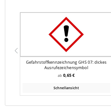
 und
Gefahrstoffkennzeichnung GHS 07: dickes
Ausrufezeichensymbol
0,65 €
ab
Schnellansicht