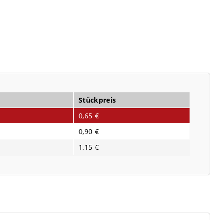
Stückpreis
0,65 €
0,90 €
1,15 €