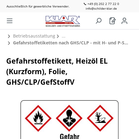
📞 +49 (0) 202 2 77 22 0
Ausschließlich für gewerbliche Verwender.
info@schilder-klar.de
Betriebsausstattung
Gefahrstoffetiketten nach GHS/CLP - mit H- und P-Sätzen
Gefahrstoffetikett, Heizöl EL
(Kurzform), Folie,
GHS/CLP/GefStoffV