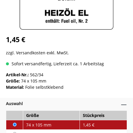
1,45 €
zzgl. Versandkosten exkl. MwSt.
Sofort versandfertig, Lieferzeit ca. 1 Arbeitstag
Artikel-Nr.:
562/34
Größe:
74 x 105 mm
Material:
Folie selbstklebend
Auswahl
Größe
Stückpreis
74 x 105 mm
1,45 €