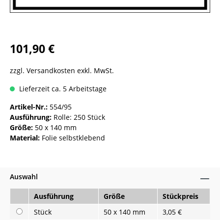
101,90 €
zzgl. Versandkosten exkl. MwSt.
Lieferzeit ca. 5 Arbeitstage
Artikel-Nr.:
554/95
Ausführung:
Rolle: 250 Stück
Größe:
50 x 140 mm
Material:
Folie selbstklebend
Auswahl
Ausführung
Größe
Stückpreis
Stück
50 x 140 mm
3,05 €