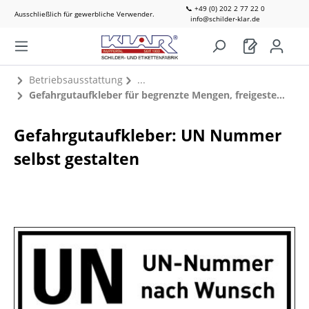
📞 +49 (0) 202 2 77 22 0
Ausschließlich für gewerbliche Verwender.
info@schilder-klar.de
Betriebsausstattung
Gefahrgutaufkleber für begrenzte Mengen, freigestellte Mengen & UN-Nummern
Gefahrgutaufkleber: UN Nummer
selbst gestalten