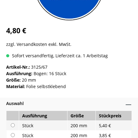
4,80 €
zzgl. Versandkosten exkl. MwSt.
Sofort versandfertig, Lieferzeit ca. 1 Arbeitstag
Artikel-Nr.:
3125/67
Ausführung:
Bogen: 16 Stück
Größe:
20 mm
Material:
Folie selbstklebend
Auswahl
Ausführung
Größe
Stückpreis
Stück
200 mm
5,40 €
Stück
200 mm
3,85 €