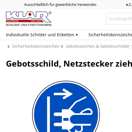
Ausschließlich für gewerbliche Verwender.
▸2
Individuelle Schilder und Etiketten
Sicherheits­kennzeich
Sicherheitskennzeichen
Gebotszeichen & Gebotsschilder
Gebotsschild, Netzstecker zieh