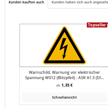
Kunden kauften auch
Kunden haben sich auch angeseh
Topseller
Warnschild, Warnung vor elektrischer
Spannung W012 (Blitzpfeil) - ASR A1.3 (DIN
EN ISO 7010)
1,35 €
ab
Schnellansicht