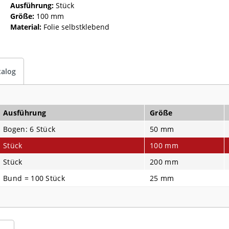
Ausführung:
Stück
Größe:
100 mm
Material:
Folie selbstklebend
talog
Ausführung
Größe
Bogen: 6 Stück
50 mm
Stück
100 mm
Stück
200 mm
Bund = 100 Stück
25 mm