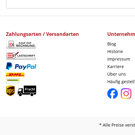
Zahlungsarten / Versandarten
Unterneh
Blog
Historie
Impressum
Karriere
Über uns
Häufig gestel
* Alle Preise ver