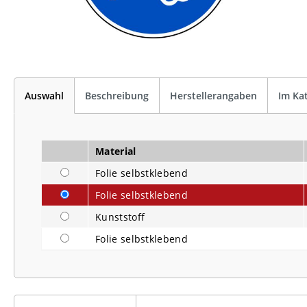
Auswahl
Beschreibung
Herstellerangaben
Im Ka
Material
Folie selbstklebend
Folie selbstklebend
Kunststoff
Folie selbstklebend