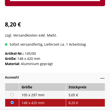
8,20 €
zzgl. Versandkosten exkl. MwSt.
Sofort versandfertig, Lieferzeit ca. 1 Arbeitstag
Artikel-Nr.:
145/00
Größe:
148 x 420 mm
Material:
Aluminium geprägt
Auswahl
Größe
Stückpreis
105 x 297 mm
5,05 €
148 x 420 mm
8,20 €