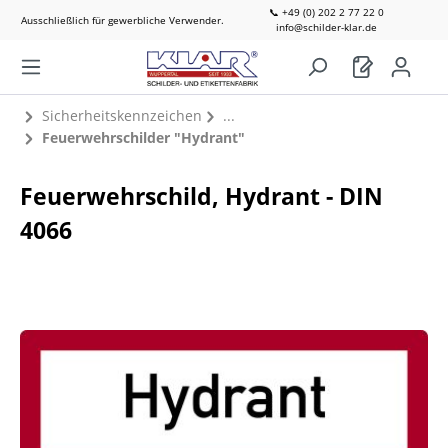
📞 +49 (0) 202 2 77 22 0
Ausschließlich für gewerbliche Verwender.
info@schilder-klar.de
Sicherheitskennzeichen
Feuerwehrschilder "Hydrant"
Feuerwehrschild, Hydrant - DIN
4066