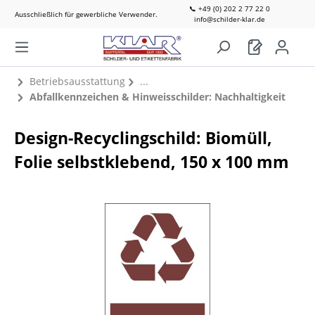
📞 +49 (0) 202 2 77 22 0
Ausschließlich für gewerbliche Verwender.
info@schilder-klar.de
Betriebsausstattung
Abfallkennzeichen & Hinweisschilder: Nachhaltigkeit
Design-Recyclingschild: Biomüll,
Folie selbstklebend, 150 x 100 mm