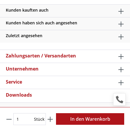
Kunden kauften auch
Kunden haben sich auch angesehen
Zuletzt angesehen
Zahlungsarten / Versandarten
Unternehmen
Service
Downloads
* Alle Preise verstehen sich zzgl. Mehrwertsteuer und
Versandkosten
, wenn nicht anders beschrieben
In den Warenkorb
Stück
Copyright © 2026 Schilder Klar - Alle Rechte vorbehalten