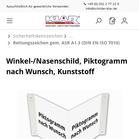
📞 +49 (0) 202 2 77 22 0
Ausschließlich für gewerbliche Verwender.
info@schilder-klar.de
Sicherheitskennzeichen
Rettungszeichen gem. ASR A1.3 (DIN EN ISO 7010)
Winkel-/Nasenschild, Piktogramm
nach Wunsch, Kunststoff