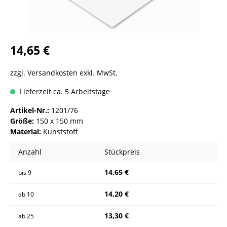
14,65 €
zzgl. Versandkosten exkl. MwSt.
Lieferzeit ca. 5 Arbeitstage
Artikel-Nr.:
1201/76
Größe:
150 x 150 mm
Material:
Kunststoff
Anzahl
Stückpreis
14,65 €
bis
9
14,20 €
ab
10
13,30 €
ab
25