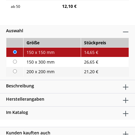
12,10 €
ab
50
Auswahl
Größe
Stückpreis
150 x 150 mm
14,65 €
150 x 300 mm
26,65 €
200 x 200 mm
21,20 €
Beschreibung
Herstellerangaben
Im Katalog
Kunden kauften auch