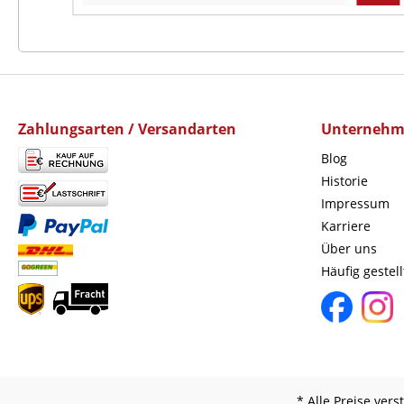
Zahlungsarten / Versandarten
Unterneh
Blog
Historie
Impressum
Karriere
Über uns
Häufig gestel
* Alle Preise ver