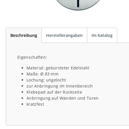
Beschreibung
Herstellerangaben
Im Katalog
Eigenschaften:
Material: gebürsteter Edelstahl
Maße: Ø 83 mm
Lochung: ungelocht
zur Anbringung im Innenbereich
Klebepad auf der Rückseite
Anbringung auf Wänden und Türen
kratzfest