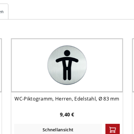
en
WC-Piktogramm, Herren, Edelstahl, Ø 83 mm
9,40 €
Schnellansicht