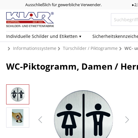
Ausschließlich für gewerbliche Verwender.
▸2
Individuelle Schilder und Etiketten
Sicherheits­kennzeich
Informationssysteme
Türschilder / Piktogramme
WC- u
WC-Piktogramm, Damen / Herr