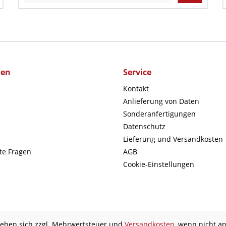
men
Service
Kontakt
Anlieferung von Daten
Sonderanfertigungen
Datenschutz
Lieferung und Versandkosten
lte Fragen
AGB
Cookie-Einstellungen
stehen sich zzgl. Mehrwertsteuer und
Versandkosten
, wenn nicht a