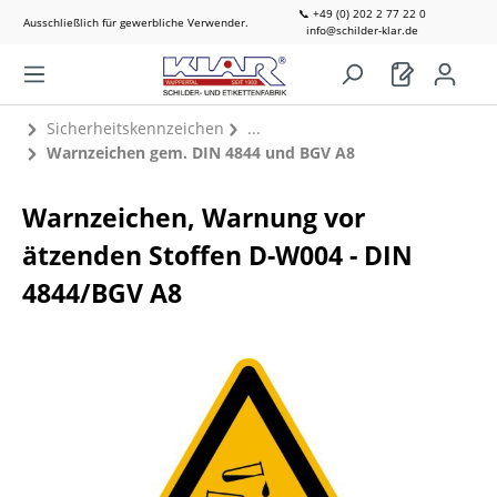
📞 +49 (0) 202 2 77 22 0
Ausschließlich für gewerbliche Verwender.
info@schilder-klar.de
Sicherheitskennzeichen
Warnzeichen gem. DIN 4844 und BGV A8
Warnzeichen, Warnung vor
ätzenden Stoffen D-W004 - DIN
4844/BGV A8