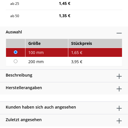
1,45 €
ab
25
1,35 €
ab
50
Auswahl
Größe
Stückpreis
100 mm
1,65 €
200 mm
3,95 €
Beschreibung
Herstellerangaben
Kunden haben sich auch angesehen
Zuletzt angesehen