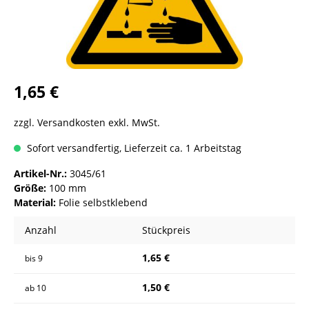
1,65 €
zzgl. Versandkosten exkl. MwSt.
Sofort versandfertig, Lieferzeit ca. 1 Arbeitstag
Artikel-Nr.:
3045/61
Größe:
100 mm
Material:
Folie selbstklebend
Anzahl
Stückpreis
1,65 €
bis
9
1,50 €
ab
10