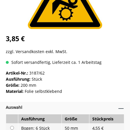
3,85 €
zzgl. Versandkosten exkl. MwSt.
Sofort versandfertig, Lieferzeit ca. 1 Arbeitstag
Artikel-Nr.:
3187/62
Ausführung:
Stück
Größe:
200 mm
Material:
Folie selbstklebend
Auswahl
Ausführung
Größe
Stückpreis
Bogen: 6 Stück
50 mm
4,55 €