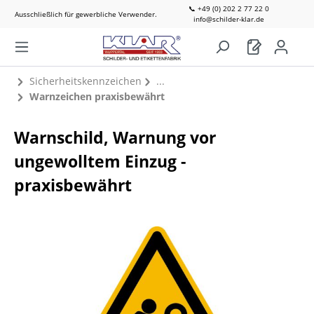
📞 +49 (0) 202 2 77 22 0
Ausschließlich für gewerbliche Verwender.
info@schilder-klar.de
Sicherheitskennzeichen
Warnzeichen praxisbewährt
Warnschild, Warnung vor
ungewolltem Einzug -
praxisbewährt