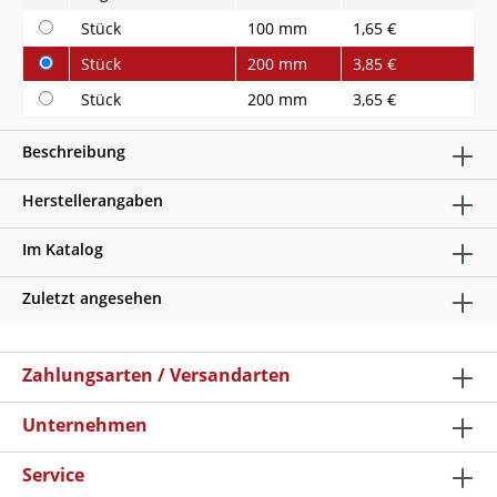
Stück
100 mm
1,65 €
Stück
200 mm
3,85 €
Stück
200 mm
3,65 €
Beschreibung
Herstellerangaben
Im Katalog
Zuletzt angesehen
Zahlungsarten / Versandarten
Unternehmen
Service