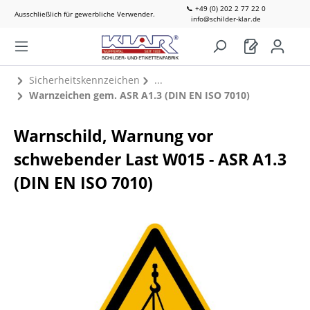
📞 +49 (0) 202 2 77 22 0
Ausschließlich für gewerbliche Verwender.
info@schilder-klar.de
Sicherheitskennzeichen
Warnzeichen gem. ASR A1.3 (DIN EN ISO 7010)
Warnschild, Warnung vor
schwebender Last W015 - ASR A1.3
(DIN EN ISO 7010)