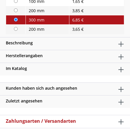
100 mm
1,65 €
200 mm
3,85 €
300 mm
6,85 €
200 mm
3,65 €
Beschreibung
Herstellerangaben
Im Katalog
Kunden haben sich auch angesehen
Zuletzt angesehen
Zahlungsarten / Versandarten