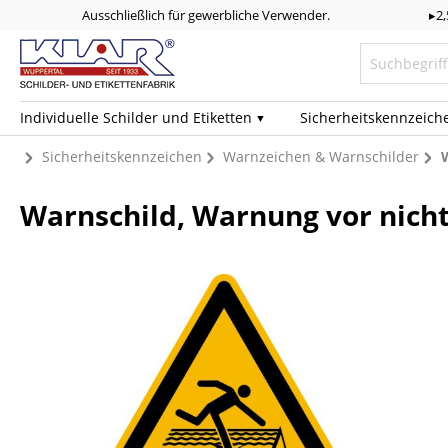
Ausschließlich für gewerbliche Verwender.
▸2
Individuelle Schilder und Etiketten
Sicherheits­kennzeich
Sicherheitskennzeichen
Warnzeichen & Warnschilder
Warnschild, Warnung vor nicht