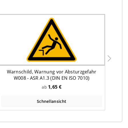
Warnschild, Warnung vor Absturzgefahr
W008 - ASR A1.3 (DIN EN ISO 7010)
Fah
1,65 €
ab
Schnellansicht