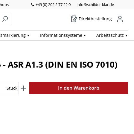
Shops
📞 +49 (0) 202 2 77 22 0
info@schilder-klar.de
Direktbestellung
ts­markierung
Informations­systeme
Arbeits­schutz
- ASR A1.3 (DIN EN ISO 7010)
In den Warenkorb
Stück