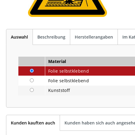
Auswahl
Beschreibung
Herstellerangaben
Im Ka
Material
Folie selbstklebend
Folie selbstklebend
Kunststoff
Kunden kauften auch
Kunden haben sich auch angeseh