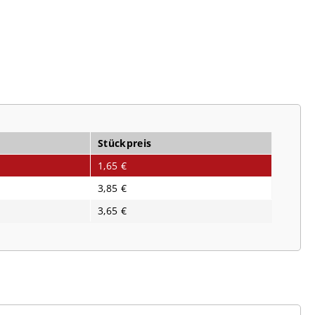
Stückpreis
1,65 €
3,85 €
3,65 €