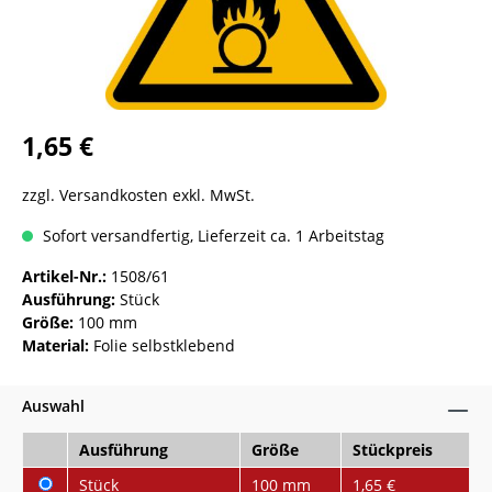
1,65 €
zzgl. Versandkosten exkl. MwSt.
Sofort versandfertig, Lieferzeit ca. 1 Arbeitstag
Artikel-Nr.:
1508/61
Ausführung:
Stück
Größe:
100 mm
Material:
Folie selbstklebend
Auswahl
Ausführung
Größe
Stückpreis
Stück
100 mm
1,65 €