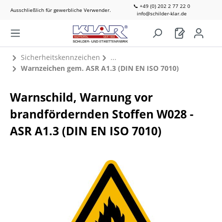
📞 +49 (0) 202 2 77 22 0
Ausschließlich für gewerbliche Verwender.
info@schilder-klar.de
Sicherheitskennzeichen
Warnzeichen gem. ASR A1.3 (DIN EN ISO 7010)
Warnschild, Warnung vor
brandfördernden Stoffen W028 -
ASR A1.3 (DIN EN ISO 7010)