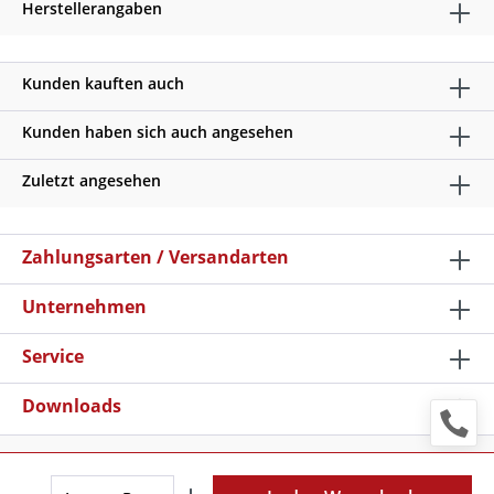
Herstellerangaben
Kunden kauften auch
Kunden haben sich auch angesehen
Zuletzt angesehen
Zahlungsarten / Versandarten
Unternehmen
Service
Downloads
* Alle Preise verstehen sich zzgl. Mehrwertsteuer und
Versandkosten
, wenn nicht anders beschrieben