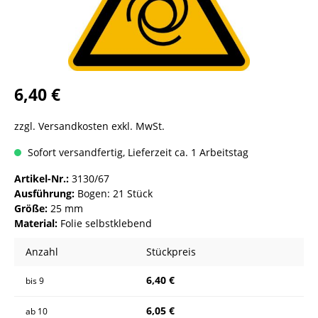
6,40 €
zzgl. Versandkosten exkl. MwSt.
Sofort versandfertig, Lieferzeit ca. 1 Arbeitstag
Artikel-Nr.:
3130/67
Ausführung:
Bogen: 21 Stück
Größe:
25 mm
Material:
Folie selbstklebend
Anzahl
Stückpreis
6,40 €
bis
9
6,05 €
ab
10