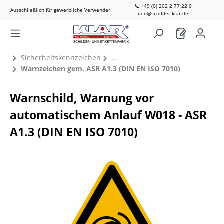
📞 +49 (0) 202 2 77 22 0
Ausschließlich für gewerbliche Verwender.
info@schilder-klar.de
Sicherheitskennzeichen
Warnzeichen gem. ASR A1.3 (DIN EN ISO 7010)
Warnschild, Warnung vor
automatischem Anlauf W018 - ASR
A1.3 (DIN EN ISO 7010)