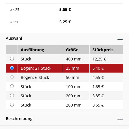
5,65 €
ab
25
5,25 €
ab
50
Auswahl
Ausführung
Größe
Stückpreis
Stück
400 mm
12,25 €
Bogen: 21 Stück
25 mm
6,40 €
Bogen: 6 Stück
50 mm
4,55 €
Stück
100 mm
1,65 €
Stück
200 mm
3,85 €
Stück
200 mm
3,65 €
Beschreibung