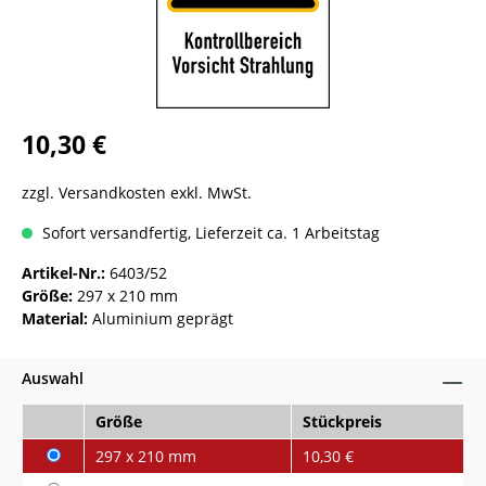
10,30 €
zzgl. Versandkosten exkl. MwSt.
Sofort versandfertig, Lieferzeit ca. 1 Arbeitstag
Artikel-Nr.:
6403/52
Größe:
297 x 210 mm
Material:
Aluminium geprägt
Auswahl
Größe
Stückpreis
297 x 210 mm
10,30 €