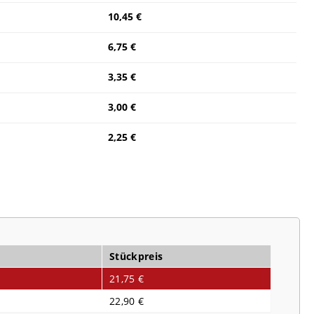
10,45 €
6,75 €
3,35 €
3,00 €
2,25 €
Stückpreis
21,75 €
22,90 €