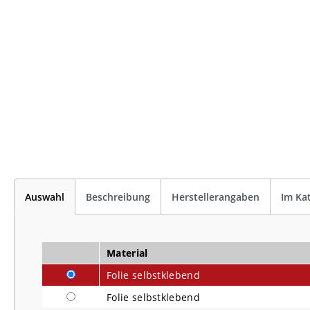
Auswahl
Beschreibung
Herstellerangaben
Im Ka
Material
Folie selbstklebend
Folie selbstklebend