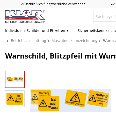
Ausschließlich für gewerbliche Verwender.
▸2
Individuelle Schilder und Etiketten
Sicherheits­kennzeich
Betriebsausstattung
Maschinenkennzeichnung
Warnsch
Warnschild, Blitzpfeil mit Wun