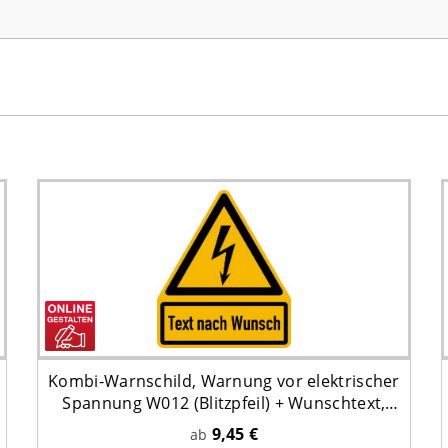
Kombi-Warnschild, Warnung vor elektrischer
Spannung W012 (Blitzpfeil) + Wunschtext,
237 x 200 mm
9,45 €
ab