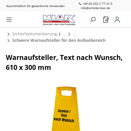
📞 +49 (0) 202 2 77 22 0
Ausschließlich für gewerbliche Verwender.
info@schilder-klar.de
Sicherheitsmarkierung
Schwere Warnaufsteller für den Außenbereich
Warnaufsteller, Text nach Wunsch,
610 x 300 mm