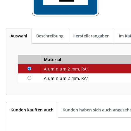
Auswahl
Beschreibung
Herstellerangaben
Im Ka
Material
Aluminium 2 mm, RA1
Aluminium 2 mm, RA1
Kunden kauften auch
Kunden haben sich auch angeseh