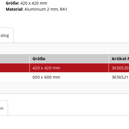
Größe:
420 x 420 mm
Material:
Aluminium 2 mm, RA1
talog
Größe
Artikel-
420 x 420 mm
3656520
600 x 600 mm
3656521
en