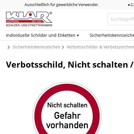
Ausschließlich für gewerbliche Verwender.
▸2
Individuelle Schilder und Etiketten
Sicherheits­kennzeich
Sicherheitskennzeichen
Verbotsschilder & Verbotszeiche
Verbotsschild, Nicht schalten