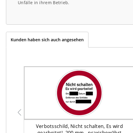
Unfälle in ihrem Betrieb.
Kunden haben sich auch angesehen
aum
Verbotsschild, Nicht schalten, Es wird
währt
gearbeitet!, 200 mm - praxisbewährt