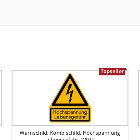
Topseller
Warnschild, Kombischild, Hochspannung
Lebensgefahr, W012