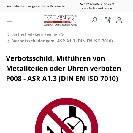
📞 +49 (0) 202 2 77 22 0
Ausschließlich für gewerbliche Verwender.
info@schilder-klar.de
Sicherheitskennzeichen
Verbotsschilder gem. ASR A1.3 (DIN EN ISO 7010)
Verbotsschild, Mitführen von
Metallteilen oder Uhren verboten
P008 - ASR A1.3 (DIN EN ISO 7010)