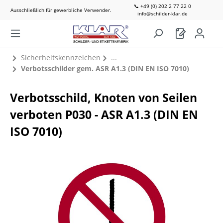
📞 +49 (0) 202 2 77 22 0
Ausschließlich für gewerbliche Verwender.
info@schilder-klar.de
Sicherheitskennzeichen
Verbotsschilder gem. ASR A1.3 (DIN EN ISO 7010)
Verbotsschild, Knoten von Seilen
verboten P030 - ASR A1.3 (DIN EN
ISO 7010)