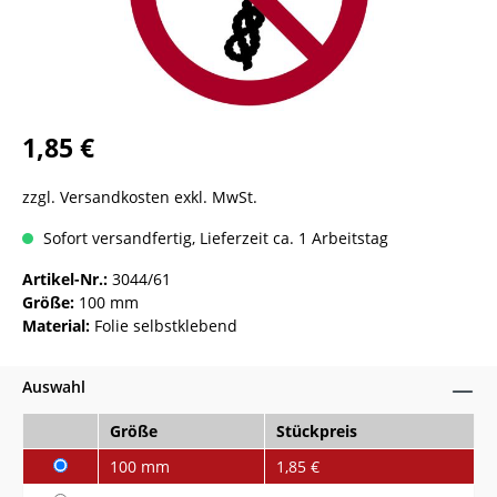
1,85 €
zzgl. Versandkosten exkl. MwSt.
Sofort versandfertig, Lieferzeit ca. 1 Arbeitstag
Artikel-Nr.:
3044/61
Größe:
100 mm
Material:
Folie selbstklebend
Auswahl
Größe
Stückpreis
100 mm
1,85 €