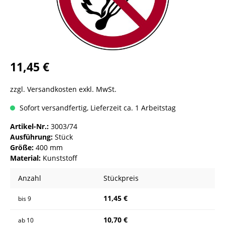
11,45 €
zzgl. Versandkosten exkl. MwSt.
Sofort versandfertig, Lieferzeit ca. 1 Arbeitstag
Artikel-Nr.:
3003/74
Ausführung:
Stück
Größe:
400 mm
Material:
Kunststoff
Anzahl
Stückpreis
11,45 €
bis
9
10,70 €
ab
10