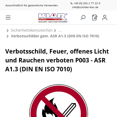
📞 +49 (0) 202 2 77 22 0
Ausschließlich für gewerbliche Verwender.
info@schilder-klar.de
Sicherheitskennzeichen
Verbotsschilder gem. ASR A1.3 (DIN EN ISO 7010)
Verbotsschild, Feuer, offenes Licht
und Rauchen verboten P003 - ASR
A1.3 (DIN EN ISO 7010)