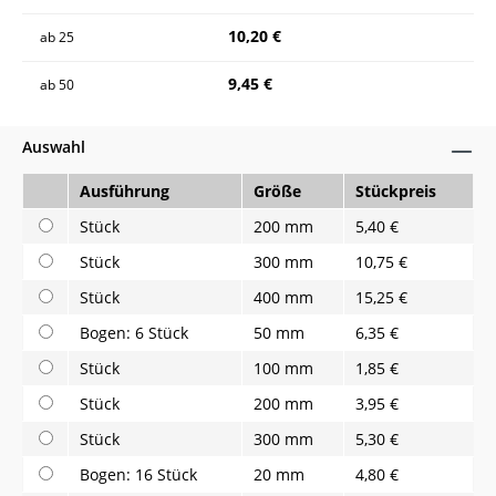
10,20 €
ab
25
9,45 €
ab
50
Auswahl
Ausführung
Größe
Stückpreis
Stück
200 mm
5,40 €
Stück
300 mm
10,75 €
Stück
400 mm
15,25 €
Bogen: 6 Stück
50 mm
6,35 €
Stück
100 mm
1,85 €
Stück
200 mm
3,95 €
Stück
300 mm
5,30 €
Bogen: 16 Stück
20 mm
4,80 €