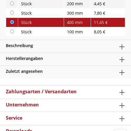
Stück
200 mm
4,45 €
Stück
300 mm
7,80 €
Stück
400 mm
11,45 €
Stück
100 mm
8,05 €
Beschreibung
Herstellerangaben
Zuletzt angesehen
Zahlungsarten / Versandarten
Unternehmen
Service