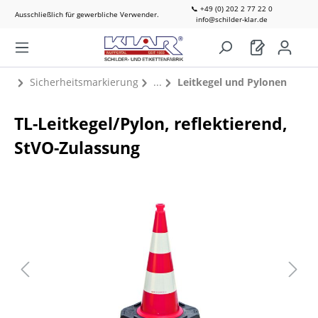
📞 +49 (0) 202 2 77 22 0
Ausschließlich für gewerbliche Verwender.
info@schilder-klar.de
Sicherheitsmarkierung
Leitkegel und Pylonen
TL-Leitkegel/Pylon, reflektierend,
StVO-Zulassung