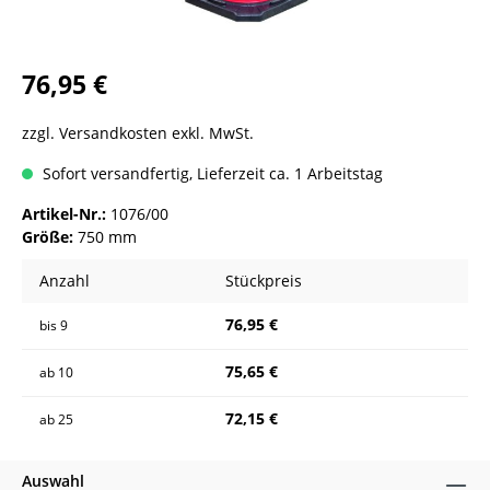
76,95 €
zzgl. Versandkosten exkl. MwSt.
Sofort versandfertig, Lieferzeit ca. 1 Arbeitstag
Artikel-Nr.:
1076/00
Größe:
750 mm
Anzahl
Stückpreis
76,95 €
bis
9
75,65 €
ab
10
72,15 €
ab
25
Auswahl